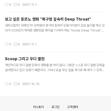
의 말로는 잔인하기 짝이 없다고 했는데, 그다지 잔인한 장면은 없었다. 사람들이 쪼
작성시간
0
0
2007. 11. 1.
개지고 부서지고 피가 튀고 그러는데... 개인적으로 칼로 베는 장면이 없는한 잔인하
다고 느끼지 못한다 -_-ㅋ 어릴 때 칼에 크게 다친 적이 있어 칼에 대한 공포는 대단
하나, 그 외의 장면은 그다지... 어쨋거나 영화의 결론은 좀 모호하지만 장면 하나 하
보고 싶은 포르노 영화 "목구멍 깊숙히 Deep Throat"
나 눈을 뗄 수 없었다. 나오는 괴물들은 게임 상의 디자인을 차용한 듯 한데... 하나 같
글 내용
이 어찌나 매력적이신지 위 사진은 ..
내부고발자? 어제인가? 모처럼의 휴가라 집에서 빈둥거리면서 김밥 놀이를 하고 있
다가 OCN인지 하여튼 영화전문 케이블 TV에서 하는 "Inside Deep Throat"라
는 영화를 보았다. 영어사전에서 Deep Throat를 검색하면 '내부 고발자'라고 나온
다. 그럼 이 말은 어떻게 생겨났을까? 워터게이트 사건 당시 익명의 정보제공자가 자
작성시간
0
0
2007. 11. 1.
신을 칭한 이름이 바로 Deep Throat 였기 때문에 그 이후로 이와 같은 내부고발자
를 그렇게 부르기 시작했다고 한다. 그런데 사실 Deep Throat는 내부고발자의 이
름 이전에 1972년 미국을 강타한 포르노 영화의 제목이다. 다큐멘터리 Inside De
Scoop 그리고 우디 앨런
ep Throat에서는 이 영화가 어떤 이유로 성공을 했고, 사회에 어떻게 영향을 미쳤
글 내용
으며, 또한 정치 경제적으..
개인적으로 우디 알랜 감독의 영화를 본 적이 없다. 그동안 스스로 우디 알랜 감독을
싫어한다고 믿고 있었기 때문이다. 그러나 오늘 무슨 일을 계기로 왜 내가 그 감독을
싫어하는지 생각을 해 봤는데, 요즘 유행어처럼 아무 이유가 없었다. 심지어 그의 많
은 영화 중에 단 한편도 본 적이 없었다. 그런데 왜 그를 싫어한다고 생각을 하게 되었
작성시간
0
0
2007. 10. 31.
을까? 유추해 보건데 아마도 그의 이미지 때문이었을 것 같다. 왠지 그의 영화는 고루
한 철학 이야기나 나처럼 멍청한 이는 이해할 수 없는 고급 코미디로 상상이 된다. 어
쨋거나 이와 같은 것은 나의 상상일뿐이다. 나는 지금껏 그 감독의 영화를 단 한편도
본 적이 없는 사람이므로 그나 그의 영화에 대해 논할 자격이 없다. 그런 내가 갑자기
이런 생각을 하게 된 계기는 오늘 아침..
의안내
티스토리
로그인
고객센터