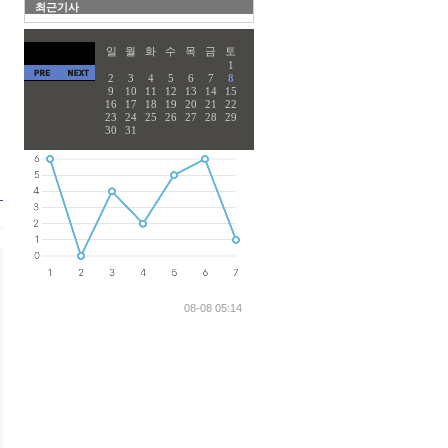
최근기사
일
월
화
수
목
금
토
1
2
3
4
5
6
7
8
9
10
11
12
13
14
15
16
17
18
19
20
21
22
23
24
25
26
27
28
29
30
31
08-08 05:14