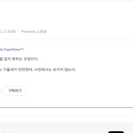
1. 2. 10:58
Posted by 人形使
d by
PuppetMaster™
.
잘 잡지 못하는 모양이다.
 가을색이 만연한데, 사진에서는 보이지 않는다.
구독하기