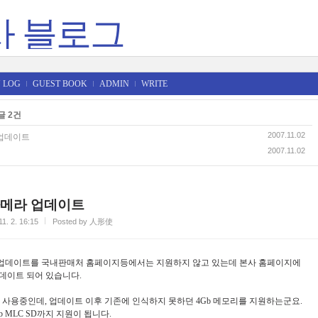
사 블로그
 LOG
GUEST BOOK
ADMIN
WRITE
글 2건
2007.11.02
업데이트
2007.11.02
메라 업데이트
11. 2. 16:15
Posted by 人形使
업데이트를 국내판매처 홈페이지등에서는 지원하지 않고 있는데 본사 홈페이지에
데이트 되어 있습니다.
d를 사용중인데, 업데이트 이후 기존에 인식하지 못하던 4Gb 메모리를 지원하는군요.
b MLC SD까지 지원이 됩니다.